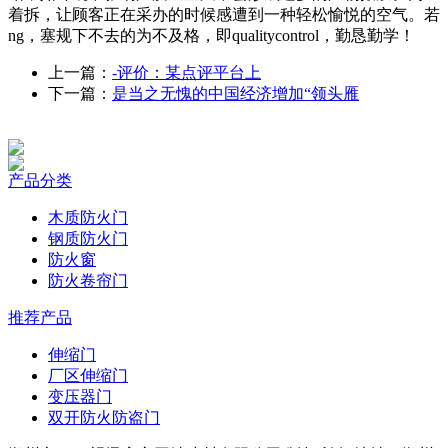
着拆，让顾客正在采办的时候感遭到一种轻松愉悦的空气。若
ng，塞规下不去的为不及格，即qualitycontrol，勤恳勤学！
上一篇：
-评价：某点评平台上
下一篇：
是当之无愧的中国经济增加“领头雁
产品分类
木质防火门
钢质防火门
防火窗
防火卷帘门
推荐产品
伸缩门
厂区伸缩门
变压器门
双开防火防盗门